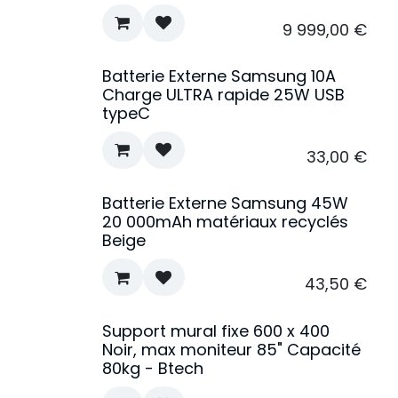
9 999,00
€
Batterie Externe Samsung 10A
Charge ULTRA rapide 25W USB
typeC
33,00
€
Batterie Externe Samsung 45W
20 000mAh matériaux recyclés
Beige
43,50
€
Support mural fixe 600 x 400
Noir, max moniteur 85" Capacité
80kg - Btech