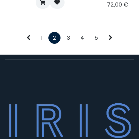
72,00
€
1
2
3
4
5