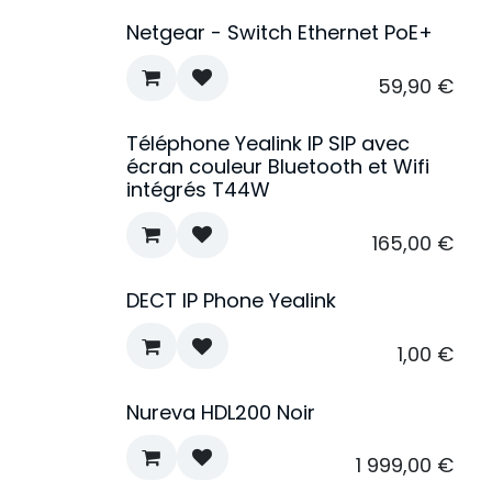
Netgear - Switch Ethernet PoE+
59,90
€
Téléphone Yealink IP SIP avec
écran couleur Bluetooth et Wifi
intégrés T44W
165,00
€
DECT IP Phone Yealink
1,00
€
Nureva HDL200 Noir
1 999,00
€