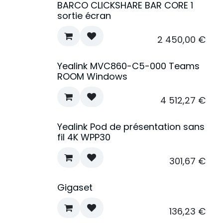
BARCO CLICKSHARE BAR CORE 1
sortie écran
2 450,00
€
Yealink MVC860-C5-000 Teams
ROOM Windows
4 512,27
€
Yealink Pod de présentation sans
fil 4K WPP30
301,67
€
Gigaset
136,23
€