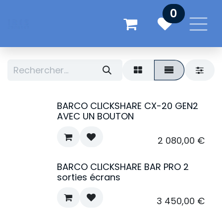
Se rendre au contenu
0
BARCO CLICKSHARE CX-20 GEN2
AVEC UN BOUTON
2 080,00
€
BARCO CLICKSHARE BAR PRO 2
sorties écrans
3 450,00
€