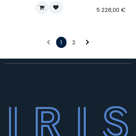
5 228,00
€
1
2