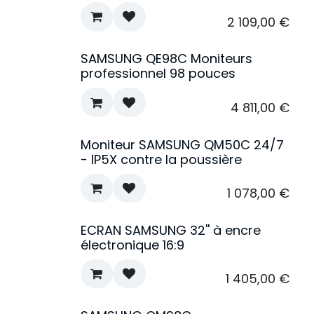
2 109,00
€
SAMSUNG QE98C Moniteurs
professionnel 98 pouces
4 811,00
€
Moniteur SAMSUNG QM50C 24/7
- IP5X contre la poussière
1 078,00
€
ECRAN SAMSUNG 32'' à encre
électronique 16:9
1 405,00
€