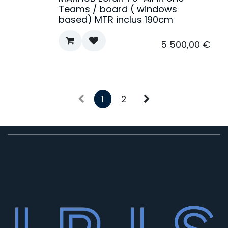
Teams / board ( windows
based) MTR inclus 190cm
5 500,00
€
1
2