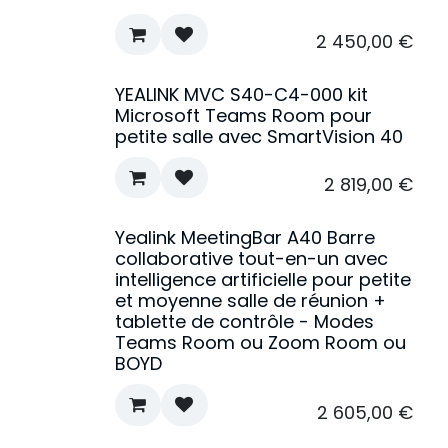
2 450,00
€
YEALINK MVC S40-C4-000 kit
Microsoft Teams Room pour
petite salle avec SmartVision 40
2 819,00
€
Yealink MeetingBar A40 Barre
Nouveau !
collaborative tout-en-un avec
intelligence artificielle pour petite
et moyenne salle de réunion +
tablette de contrôle - Modes
Teams Room ou Zoom Room ou
BOYD
2 605,00
€