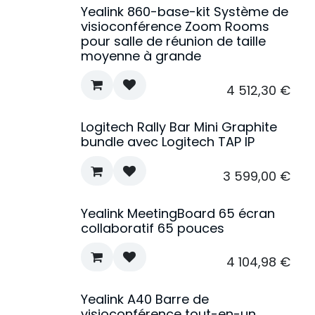
Yealink 860-base-kit Système de
visioconférence Zoom Rooms
pour salle de réunion de taille
moyenne à grande
4 512,30
€
Logitech Rally Bar Mini Graphite
bundle avec Logitech TAP IP
3 599,00
€
Yealink MeetingBoard 65 écran
collaboratif 65 pouces
4 104,98
€
Yealink A40 Barre de
visioconférence tout-en-un.