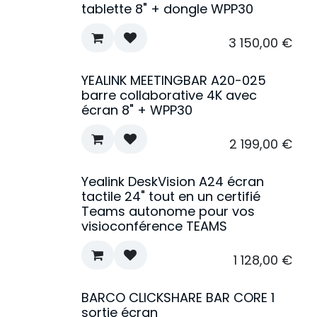
tablette 8" + dongle WPP30
3 150,00
€
YEALINK MEETINGBAR A20-025
barre collaborative 4K avec
écran 8" + WPP30
2 199,00
€
Yealink DeskVision A24 écran
tactile 24" tout en un certifié
Teams autonome pour vos
visioconférence TEAMS
1 128,00
€
BARCO CLICKSHARE BAR CORE 1
sortie écran