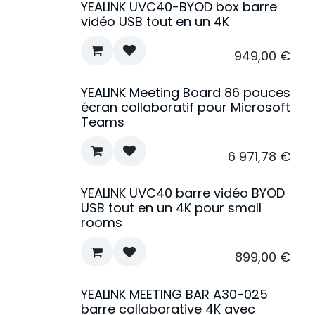
YEALINK UVC40-BYOD box barre
vidéo USB tout en un 4K
949,00
€
YEALINK Meeting Board 86 pouces
Nouveau !
écran collaboratif pour Microsoft
Teams
6 971,78
€
YEALINK UVC40 barre vidéo BYOD
USB tout en un 4K pour small
rooms
899,00
€
YEALINK MEETING BAR A30-025
barre collaborative 4K avec