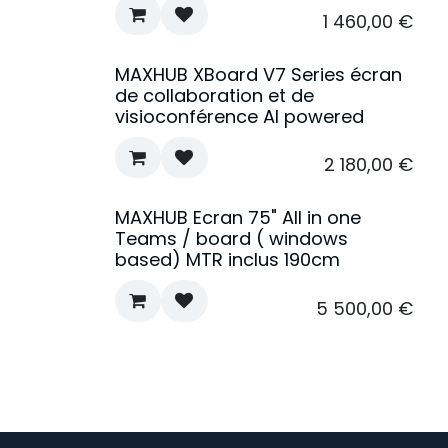
1 460,00
€
MAXHUB XBoard V7 Series écran
Nouveau !
de collaboration et de
visioconférence AI powered
2 180,00
€
MAXHUB Ecran 75" All in one
Teams / board ( windows
based) MTR inclus 190cm
5 500,00
€