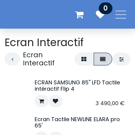
Se rendre au contenu
0
Ecran Interactif
Ecran
Interactif
ECRAN SAMSUNG 85'' LFD Tactile
intéractif Flip 4
3 490,00
€
Ecran Tactile NEWLINE ELARA pro
65'