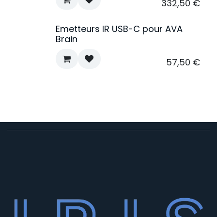
332,50
€
Emetteurs IR USB-C pour AVA
Brain
57,50
€