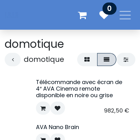
Se rendre au contenu
0
domotique
domotique
Télécommande avec écran de
4″ AVA Cinema remote
disponible en noire ou grise
982,50
€
AVA Nano Brain