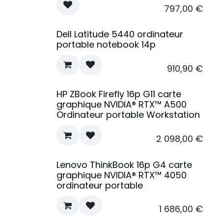
797,00
€
Dell Latitude 5440 ordinateur
portable notebook 14p
910,90
€
HP ZBook Firefly 16p G11 carte
graphique NVIDIA® RTX™ A500
Ordinateur portable Workstation
2 098,00
€
Lenovo ThinkBook 16p G4 carte
graphique NVIDIA® RTX™ 4050
ordinateur portable
1 686,00
€