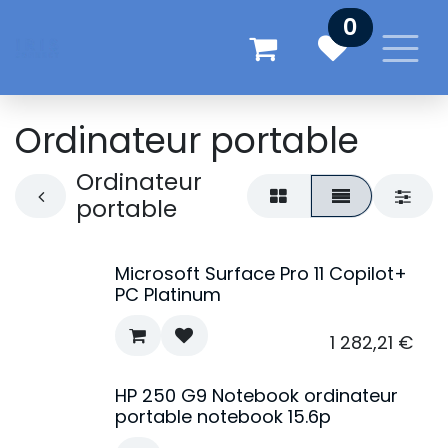
Se rendre au contenu
0
Ordinateur portable
Ordinateur
portable
Microsoft Surface Pro 11 Copilot+
PC Platinum
1 282,21
€
HP 250 G9 Notebook ordinateur
Épuisé
portable notebook 15.6p