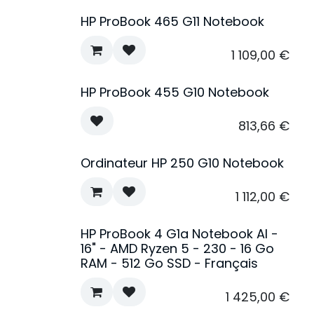
HP ProBook 465 G11 Notebook
1 109,00
€
HP ProBook 455 G10 Notebook
En rupture de stock
813,66
€
Ordinateur HP 250 G10 Notebook
1 112,00
€
HP ProBook 4 G1a Notebook AI -
16" - AMD Ryzen 5 - 230 - 16 Go
RAM - 512 Go SSD - Français
1 425,00
€