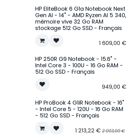
HP EliteBook 6 G1a Notebook Next
Gen AI - 14" - AMD Ryzen AI 5 340,
mémoire vive 32 Go RAM
stockage 512 Go SSD - Français
1 609,00
€
HP 250R G9 Notebook - 15.6" -
Épuisé
Intel Core 3 - 100U - 16 Go RAM -
512 Go SSD - Français
949,00
€
HP ProBook 4 G1iR Notebook - 16"
- Intel Core 5 - 120U - 16 Go RAM
- 512 Go SSD - Français
1 213,22
€
2 003,00
€