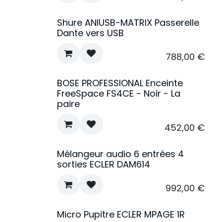
Shure ANIUSB-MATRIX Passerelle
Dante vers USB
788,00
€
BOSE PROFESSIONAL Enceinte
FreeSpace FS4CE - Noir - La
paire
452,00
€
Mélangeur audio 6 entrées 4
sorties ECLER DAM614
992,00
€
Micro Pupitre ECLER MPAGE 1R