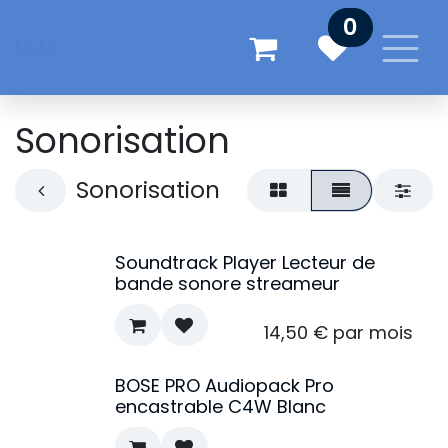
Se rendre au contenu
0
Sonorisation
Sonorisation
Soundtrack Player Lecteur de
bande sonore streameur
14,50
€
par mois
BOSE PRO Audiopack Pro
encastrable C4W Blanc