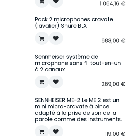
1 064,16
€
Pack 2 microphones cravate
(lavalier) Shure BLX
688,00
€
Sennheiser système de
microphone sans fil tout-en-un
à 2 canaux
269,00
€
SENNHEISER ME-2 Le ME 2 est un
mini micro-cravate à pince
adapté à la prise de son de la
parole comme des instruments.
119,00
€