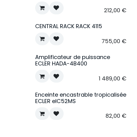
212,00
€
CENTRAL RACK RACK 4115
755,00
€
Amplificateur de puissance
ECLER HADA-4B400
1 489,00
€
Enceinte encastrable tropicalisée
ECLER eIC52MS
82,00
€