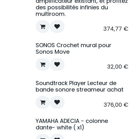
amplificateur existant, et profitez
des possibilités infinies du
multiroom.
374,77
€
SONOS Crochet mural pour
Sonos Move
32,00
€
Soundtrack Player Lecteur de
bande sonore streameur achat
376,00
€
YAMAHA ADECIA - colonne
dante- white ( x1)