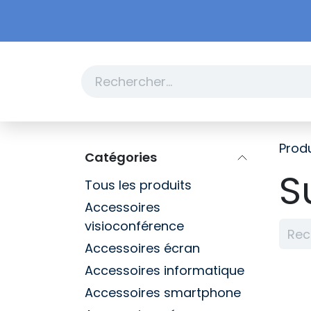
Se rendre au contenu
Boutique
Promotions
Produ
Catégories
S
Tous les produits
Accessoires
visioconférence
Accessoires écran
Accessoires informatique
Accessoires smartphone