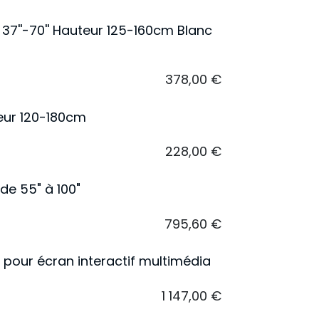
37''-70'' Hauteur 125-160cm Blanc
378,00
€
teur 120-180cm
228,00
€
de 55" à 100"
795,60
€
pour écran interactif multimédia
1 147,00
€