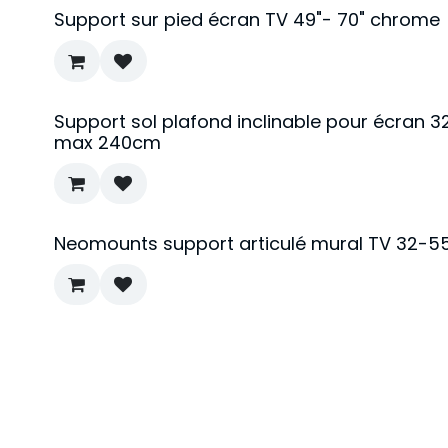
Support sur pied écran TV 49"- 70" chrome
Support sol plafond inclinable pour écran 32
max 240cm
Neomounts support articulé mural TV 32-55" 