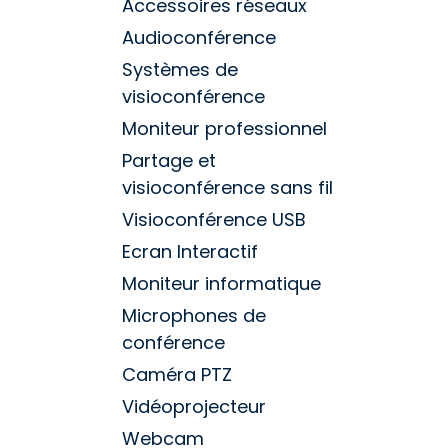
Accessoires réseaux
Audioconférence
Systèmes de
visioconférence
Moniteur professionnel
Partage et
visioconférence sans fil
Visioconférence USB
Ecran Interactif
Moniteur informatique
Microphones de
conférence
Caméra PTZ
Vidéoprojecteur
Webcam