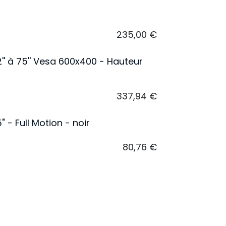
235,00
€
'' à 75'' Vesa 600x400 - Hauteur
337,94
€
- Full Motion - noir
80,76
€