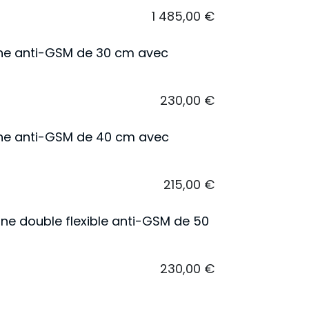
1 485,00
€
gne anti-GSM de 30 cm avec
230,00
€
gne anti-GSM de 40 cm avec
215,00
€
ne double flexible anti-GSM de 50
230,00
€