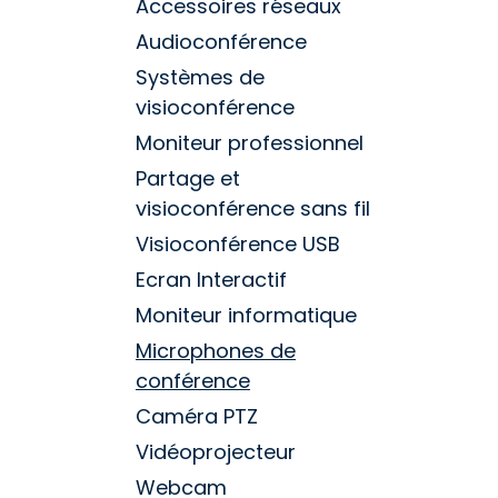
Accessoires réseaux
Audioconférence
Systèmes de
visioconférence
Moniteur professionnel
Partage et
visioconférence sans fil
Visioconférence USB
Ecran Interactif
Moniteur informatique
Microphones de
conférence
Caméra PTZ
Vidéoprojecteur
Webcam