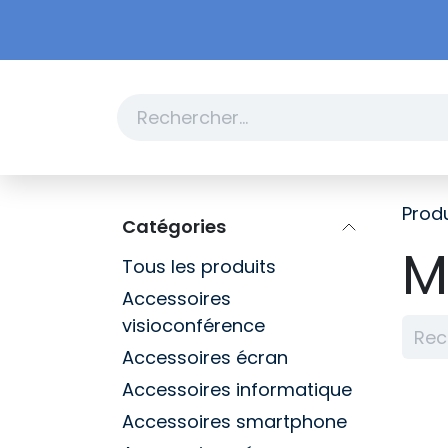
Se rendre au contenu
Boutique
Promotions
Produ
Catégories
M
Tous les produits
Accessoires
visioconférence
Accessoires écran
Accessoires informatique
Accessoires smartphone