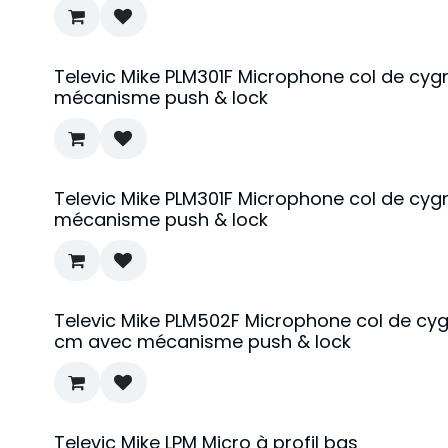
Televic Mike PLM301F Microphone col de cy
mécanisme push & lock
Televic Mike PLM301F Microphone col de cy
mécanisme push & lock
Televic Mike PLM502F Microphone col de cyg
cm avec mécanisme push & lock
Televic Mike LPM Micro à profil bas