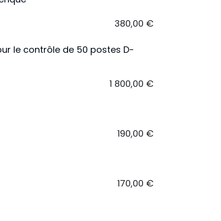
380,00
€
ur le contrôle de 50 postes D-
1 800,00
€
190,00
€
170,00
€