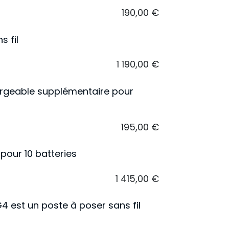
190,00
€
 fil
1 190,00
€
hargeable supplémentaire pour
195,00
€
pour 10 batteries
1 415,00
€
4 est un poste à poser sans fil