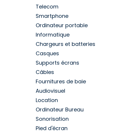
Telecom
Smartphone
Ordinateur portable
Informatique
Chargeurs et batteries
Casques
Supports écrans
Câbles
Fournitures de baie
Audiovisuel
Location
Ordinateur Bureau
Sonorisation
Pied d'écran