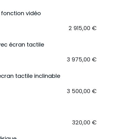
A fonction vidéo
2 915,00
€
ec écran tactile
3 975,00
€
ran tactile inclinable
3 500,00
€
320,00
€
érique