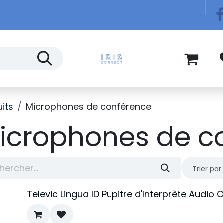
Télécom
Blog
its
Microphones de conférence
icrophones de c
Trier par 
Televic Lingua ID Pupitre d'Interprète Audio 