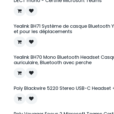
DECT mono - Certifié Microsoft Teams
Yealink BH71 Système de casque Bluetooth Ye
et pour les déplacements
Yealink BH70 Mono Bluetooth Headset Casqu
auriculaire, Bluetooth avec perche
Poly Blackwire 5220 Stereo USB-C Headset
Poly Voyager Focus 2 Microsoft Teams Cer