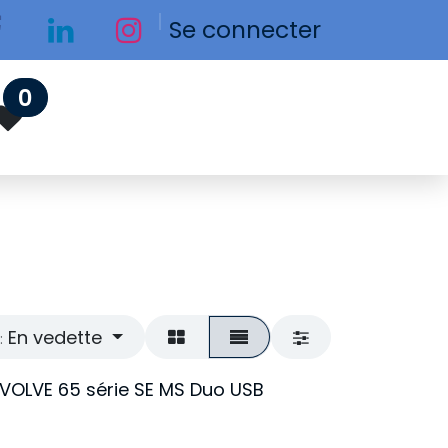
Se connecter
0
En vedette
:
EVOLVE 65 série SE MS Duo USB