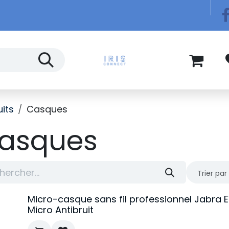
Télécom
Blog
its
Casques
asques
Trier par 
Micro-casque sans fil professionnel Jabra 
Micro Antibruit