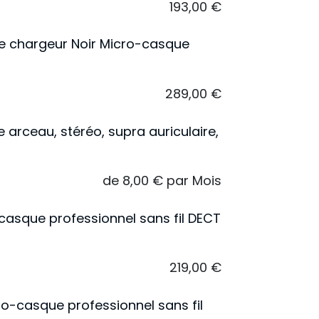
193,00
€
e chargeur Noir Micro-casque
289,00
€
arceau, stéréo, supra auriculaire,
de
8,00
€
par
Mois
casque professionnel sans fil DECT
219,00
€
o-casque professionnel sans fil