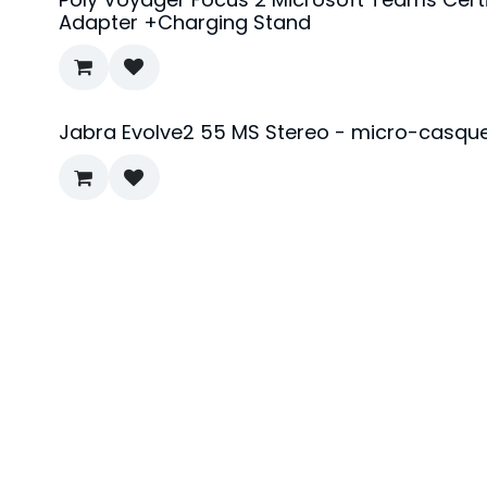
Adapter +Charging Stand
Jabra Evolve2 55 MS Stereo - micro-casqu