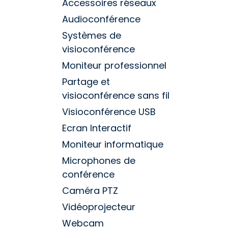
Accessoires réseaux
Audioconférence
Systèmes de
visioconférence
Moniteur professionnel
Partage et
visioconférence sans fil
Visioconférence USB
Ecran Interactif
Moniteur informatique
Microphones de
conférence
Caméra PTZ
Vidéoprojecteur
Webcam