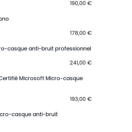
190,00
€
Mono
178,00
€
o-casque anti-bruit professionnel
241,00
€
Certifié Microsoft Micro-casque
193,00
€
icro-casque anti-bruit