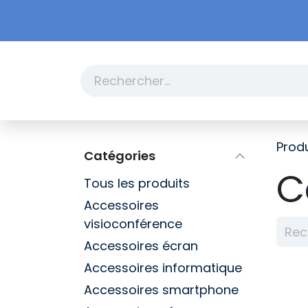
Se rendre au contenu
Boutique
Promotions
Produ
Catégories
C
Tous les produits
Accessoires
visioconférence
Accessoires écran
Accessoires informatique
Accessoires smartphone