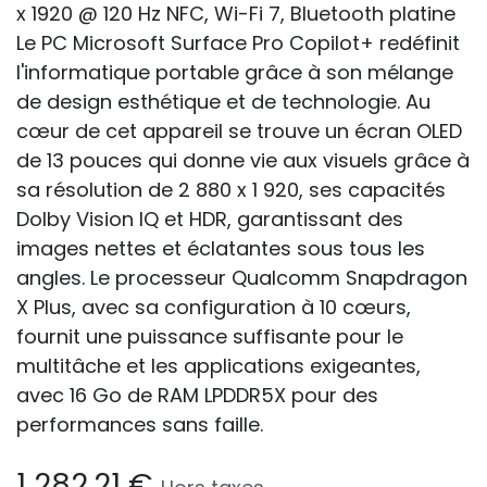
x 1920 @ 120 Hz NFC, Wi-Fi 7, Bluetooth platine
Le PC Microsoft Surface Pro Copilot+ redéfinit
l'informatique portable grâce à son mélange
de design esthétique et de technologie. Au
cœur de cet appareil se trouve un écran OLED
de 13 pouces qui donne vie aux visuels grâce à
sa résolution de 2 880 x 1 920, ses capacités
Dolby Vision IQ et HDR, garantissant des
images nettes et éclatantes sous tous les
angles. Le processeur Qualcomm Snapdragon
X Plus, avec sa configuration à 10 cœurs,
fournit une puissance suffisante pour le
multitâche et les applications exigeantes,
avec 16 Go de RAM LPDDR5X pour des
performances sans faille.
1 282,21
€