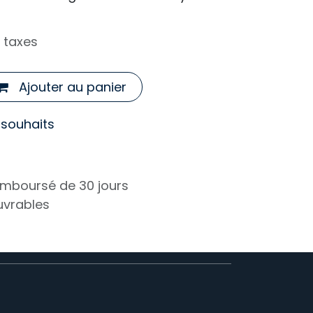
 taxes
Ajouter au panier
e souhaits
remboursé de 30 jours
ouvrables