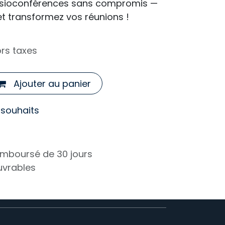
visioconférences sans compromis —
et transformez vos réunions !
rs taxes
Ajouter au panier
e souhaits
remboursé de 30 jours
ouvrables