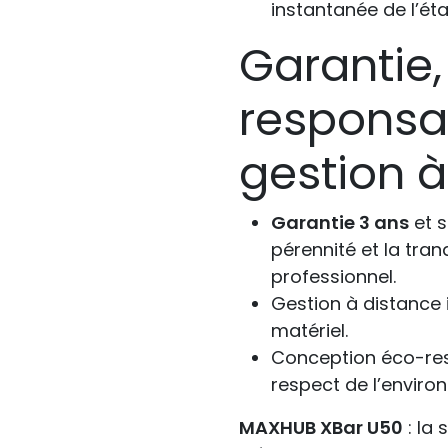
instantanée de l’état
Garantie,
responsab
gestion à
Garantie 3 ans
et s
pérennité et la tran
professionnel.
Gestion à distance i
matériel.
Conception éco-res
respect de l’enviro
MAXHUB XBar U50
: la 