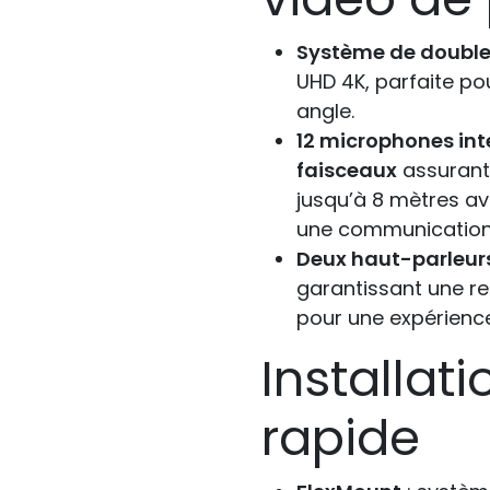
Système de doubl
UHD 4K, parfaite po
angle.
12 microphones int
faisceaux
assurant 
jusqu’à 8 mètres av
une communication
Deux haut-parleur
garantissant une re
pour une expérience
Installati
rapide