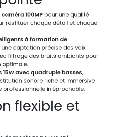
e caméra 100MP
pour une qualité
ur restituer chaque détail et chaque
elligents à formation de
une captation précise des voix
ec filtrage des bruits ambiants pour
 optimale.
s 15W avec quadruple basses
,
stitution sonore riche et immersive
 professionnelle irréprochable.
on flexible et