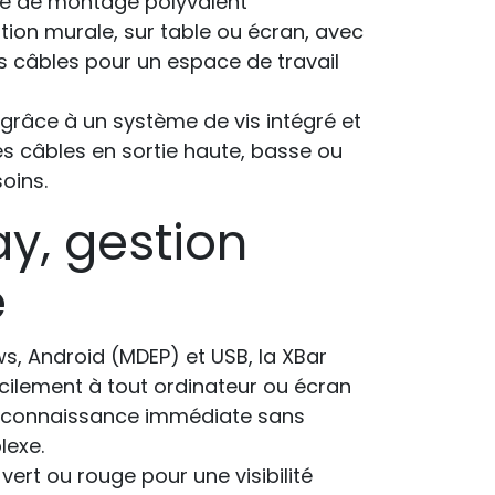
e de montage polyvalent
tion murale, sur table ou écran, avec
s câbles pour un espace de travail
ve grâce à un système de vis intégré et
s câbles en sortie haute, basse ou
soins.
ay, gestion
e
, Android (MDEP) et USB, la XBar
cilement à tout ordinateur ou écran
reconnaissance immédiate sans
exe.
 vert ou rouge pour une visibilité