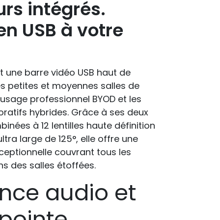
rs intégrés.
en USB à votre
 une barre vidéo USB haut de
 petites et moyennes salles de
 usage professionnel BYOD et les
ratifs hybrides. Grâce à ses deux
ées à 12 lentilles haute définition
tra large de 125°, elle offre une
ceptionnelle couvrant tous les
s des salles étoffées.
nce audio et
pointe