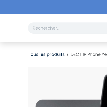
Se rendre au contenu
Boutique
Promotions
Tous les produits
DECT IP Phone Ye