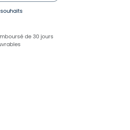
e souhaits
remboursé de 30 jours
ouvrables