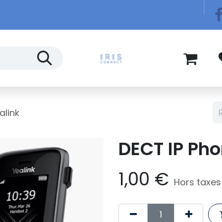
Télécom
Blog
alink
DECT IP Pho
1,00
€
Hors taxes