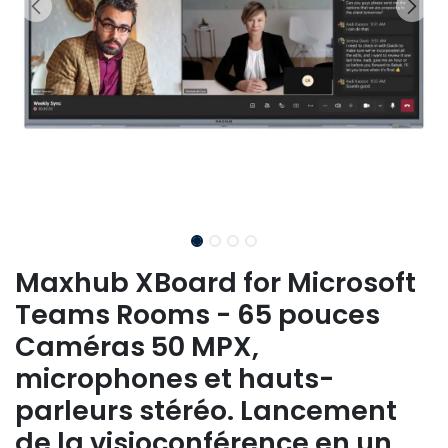
Maxhub XBoard for Microsoft
Teams Rooms - 65 pouces
Caméras 50 MPX,
microphones et hauts-
parleurs stéréo. Lancement
de la visioconférence en un