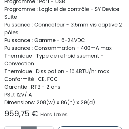
Programme : Port - USB
Programme : Logiciel de contrôle - SY Device
Suite
Puissance : Connecteur - 3.5mm vis captive 2
pôles
Puissance : Gamme - 6-24VDC
Puissance : Consommation - 400mA max
Thermique : Type de refroidissement -
Convection
Thermique : Dissipation - 16.4BTU/hr max
Conformité : CE, FCC
Garantie : RTB - 2 ans
PSU: 12V/1A
Dimensions: 208(w) x 86(h) x 29(d)
959,75
€
Hors taxes