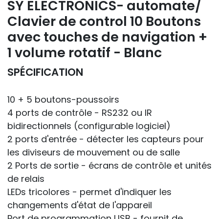
SY ELECTRONICS- automate/
Clavier de control 10 Boutons
avec touches de navigation +
1 volume rotatif - Blanc
SPÉCIFICATION
10 + 5 boutons-poussoirs
4 ports de contrôle - RS232 ou IR
bidirectionnels (configurable logiciel)
2 ports d'entrée - détecter les capteurs pour
les diviseurs de mouvement ou de salle
2 Ports de sortie - écrans de contrôle et unités
de relais
LEDs tricolores - permet d'indiquer les
changements d'état de l'appareil
Port de programmation USB - fournit de