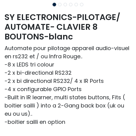
SY ELECTRONICS-PILOTAGE/
AUTOMATE- CLAVIER 8
BOUTONS-blanc
Automate pour pilotage appareil audio-visuel
en rs232 et / ou Infra Rouge..
-8 x LEDS tri colour
-2 x bi-directional RS232
-2 x bi directional RS232/ 4 x IR Ports
-4 x configurable GPIO Ports
-Built in IR learner, multi states buttons, Fits (
boitier sailli ) into a 2-Gang back box (uk ou
eu ou us)..
-boitier sailli en option