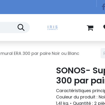
Télécom
Blog
ural ERA 300 par paire Noir ou Blanc
SONOS- Sup
300 par pai
Caractéristiques princip
Couleur du produit : Noi
1,41 kg. • Quantité : 2 pi