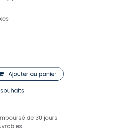
xes
Ajouter au panier
e souhaits
remboursé de 30 jours
ouvrables