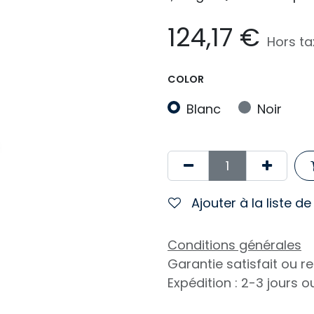
124,17
€
Hors ta
COLOR
Blanc
Noir
Ajouter à la liste d
Conditions générales
Garantie satisfait ou 
Expédition : 2-3 jours 