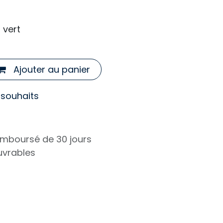
vert
Ajouter au panier
e souhaits
remboursé de 30 jours
ouvrables