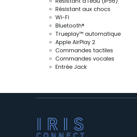
Résistant à l'eau (IP56)
Résistant aux chocs
Wi-Fi
Bluetooth®
Trueplay™ automatique
Apple AirPlay 2
Commandes tactiles
Commandes vocales
Entrée Jack