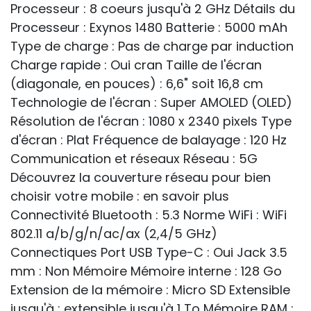
Processeur : 8 coeurs jusqu'à 2 GHz Détails du
Processeur : Exynos 1480 Batterie : 5000 mAh
Type de charge : Pas de charge par induction
Charge rapide : Oui cran Taille de l'écran
(diagonale, en pouces) : 6,6" soit 16,8 cm
Technologie de l'écran : Super AMOLED (OLED)
Résolution de l'écran : 1080 x 2340 pixels Type
d'écran : Plat Fréquence de balayage : 120 Hz
Communication et réseaux Réseau : 5G
Découvrez la couverture réseau pour bien
choisir votre mobile : en savoir plus
Connectivité Bluetooth : 5.3 Norme WiFi : WiFi
802.11 a/b/g/n/ac/ax (2,4/5 GHz)
Connectiques Port USB Type-C : Oui Jack 3.5
mm : Non Mémoire Mémoire interne : 128 Go
Extension de la mémoire : Micro SD Extensible
jusqu'à : extensible jusqu'à 1 To Mémoire RAM :