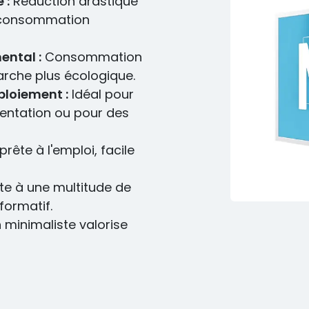
 :
Réduction drastique
la consommation
ental :
Consommation
rche plus écologique.
éploiement :
Idéal pour
imentation ou pour des
prête à l'emploi, facile
e à une multitude de
formatif.
minimaliste valorise