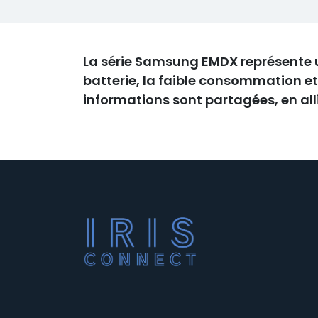
La série Samsung EMDX représente un
batterie, la faible consommation et 
informations sont partagées, en alli