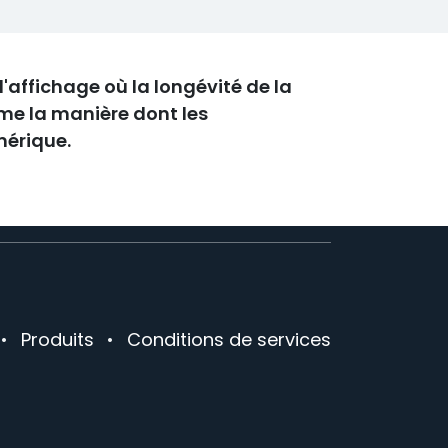
'affichage où la longévité de la
rme la manière dont les
mérique.
•
Produits
•
Conditions de services