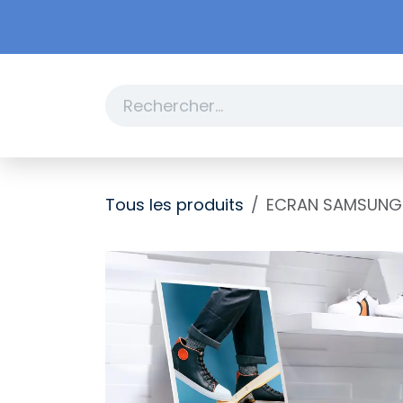
Se rendre au contenu
Boutique
Promotions
Tous les produits
ECRAN SAMSUNG 32