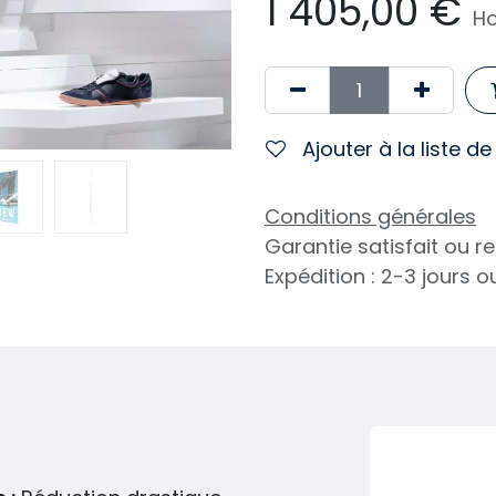
1 405,00
€
Ho
Ajouter à la liste d
Conditions générales
Garantie satisfait ou 
Expédition : 2-3 jours 