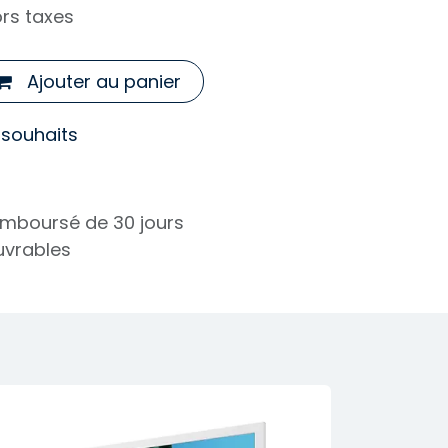
rs taxes
Ajouter au panier
e souhaits
remboursé de 30 jours
ouvrables