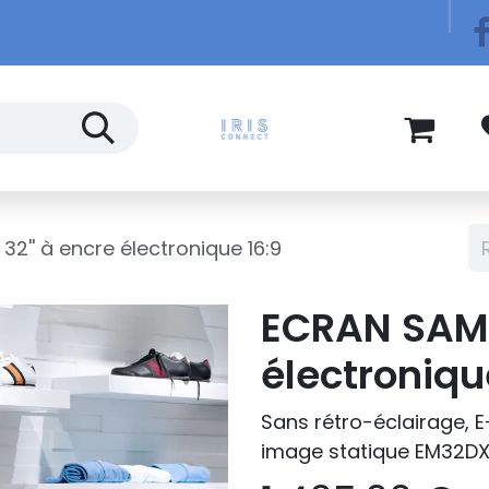
Télécom
Blog
'' à encre électronique 16:9
ECRAN SAMS
électroniqu
Sans rétro-éclairage, E
image statique EM32D