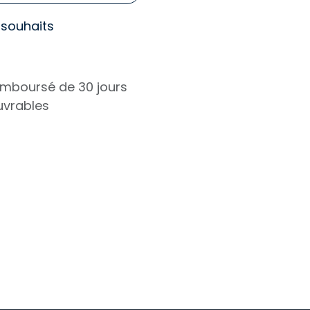
e souhaits
remboursé de 30 jours
ouvrables