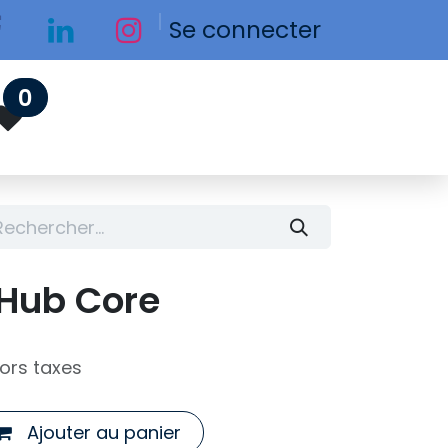
Se connecter
0
 Hub Core
ors taxes
Ajouter au panier