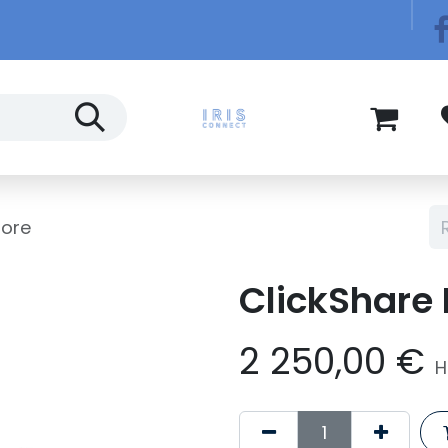
Télécom
Blog
Core
ClickShare
2 250,00
€
H