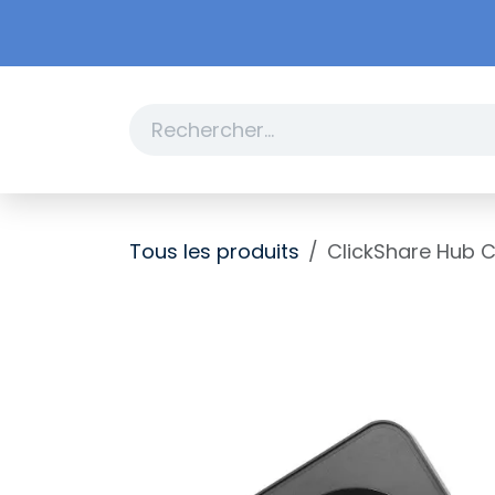
Se rendre au contenu
Boutique
Promotions
Tous les produits
ClickShare Hub 