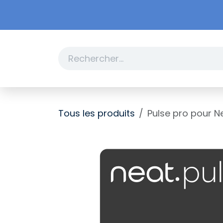
Se rendre au contenu
Boutique
Promotions
Tous les produits
Pulse pro pour Ne