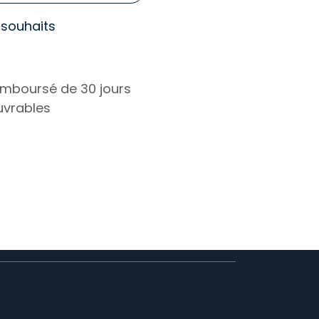
e souhaits
remboursé de 30 jours
ouvrables