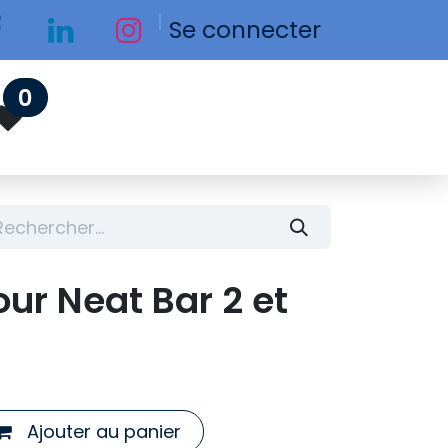
Se connecter
0
our Neat Bar 2 et
Ajouter au panier