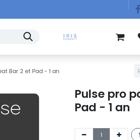
Télécom
Blog
at Bar 2 et Pad - 1 an
Pulse pro p
Pad - 1 an