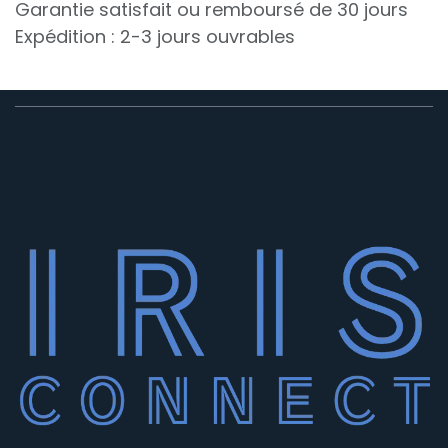
Garantie satisfait ou remboursé de 30 jours
Expédition : 2-3 jours ouvrables