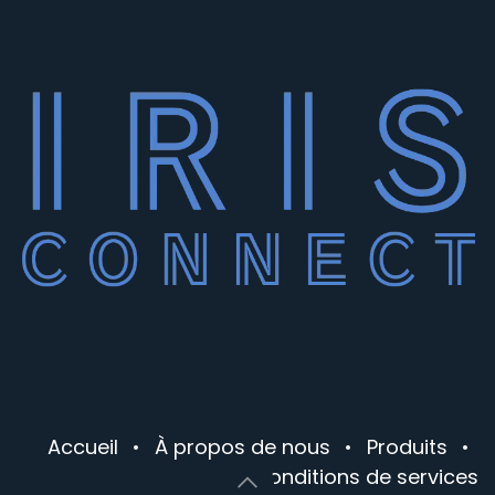
Accueil
•
À propos de nous
•
Produits
•
Conditions de services