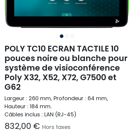
POLY TC10 ECRAN TACTILE 10
pouces noire ou blanche pour
système de visioconférence
Poly X32, X52, X72, G7500 et
G62
Largeur : 260 mm, Profondeur : 64 mm,
Hauteur : 184 mm.
Câbles inclus : LAN (RJ-45)
832,00
€
Hors taxes