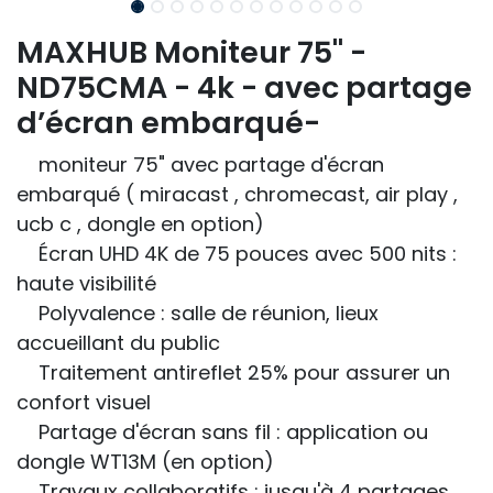
MAXHUB Moniteur 75" -
ND75CMA - 4k - avec partage
d’écran embarqué-
moniteur 75" avec partage d'écran
embarqué ( miracast , chromecast, air play ,
ucb c , dongle en option)
Écran UHD 4K de 75 pouces avec 500 nits :
haute visibilité
Polyvalence : salle de réunion, lieux
accueillant du public
Traitement antireflet 25% pour assurer un
confort visuel
Partage d'écran sans fil : application ou
dongle WT13M (en option)
Travaux collaboratifs : jusqu'à 4 partages