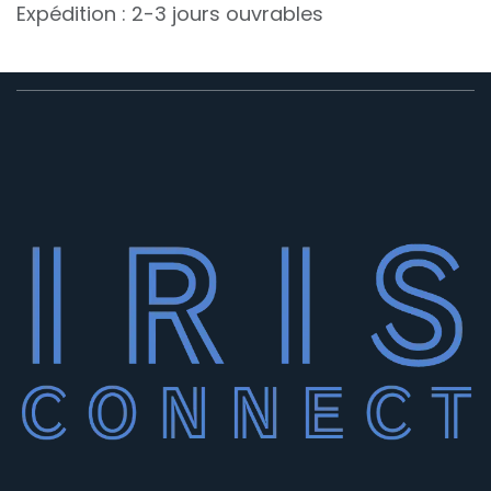
Expédition : 2-3 jours ouvrables