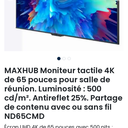
MAXHUB Moniteur tactile 4K
de 65 pouces pour salle de
réunion. Luminosité : 500
cd/m². Antireflet 25%. Partage
de contenu avec ou sans fil
ND65CMD
Écran UHD 4K de 65 pouces avec 500 nits :