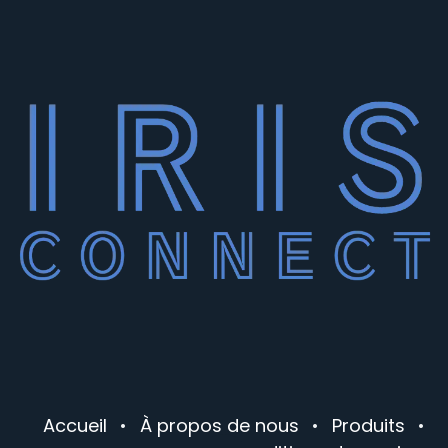
Accueil
•
À propos de nous
•
Produits
•