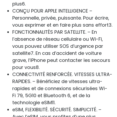
plus6.
CONÇU POUR APPLE INTELLIGENCE –
Personnelle, privée, puissante. Pour écrire,
vous exprimer et en faire plus sans effort3.
FONCTIONNALITÉS PAR SATELLITE. – En
l’absence de réseau cellulaire ou Wi-Fi,
vous pouvez utiliser SOS d’urgence par
satellite7. En cas d’accident de voiture
grave, l’iPhone peut contacter les secours
pour vous8.
CONNECTIVITÉ RENFORCÉE. VITESSES ULTRA-
RAPIDES. – Bénéficiez de vitesses ultra-
rapides et de connexions sécurisées Wi-
Fi 79, 5G10 et Bluetooth 6, et de la
technologie eSIM11.
eSIM, FLEXIBILITÉ. SÉCURITÉ. SIMPLICITÉ. –
Avec l’eSIM, vous profitez d’une plus