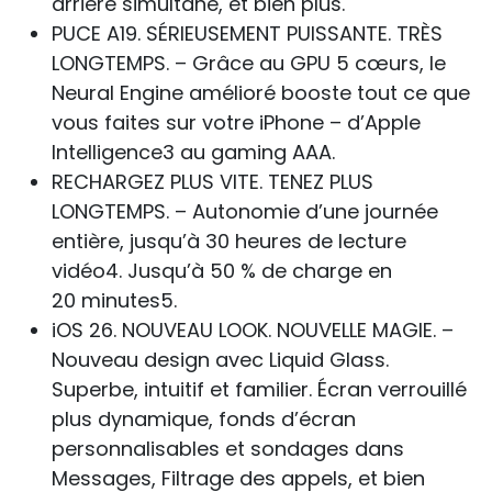
arrière simultané, et bien plus.
PUCE A19. SÉRIEUSEMENT PUISSANTE. TRÈS
LONGTEMPS. – Grâce au GPU 5 cœurs, le
Neural Engine amélioré booste tout ce que
vous faites sur votre iPhone – d’Apple
Intelligence3 au gaming AAA.
RECHARGEZ PLUS VITE. TENEZ PLUS
LONGTEMPS. – Autonomie d’une journée
entière, jusqu’à 30 heures de lecture
vidéo4. Jusqu’à 50 % de charge en
20 minutes5.
iOS 26. NOUVEAU LOOK. NOUVELLE MAGIE. –
Nouveau design avec Liquid Glass.
Superbe, intuitif et familier. Écran verrouillé
plus dynamique, fonds d’écran
personnalisables et sondages dans
Messages, Filtrage des appels, et bien