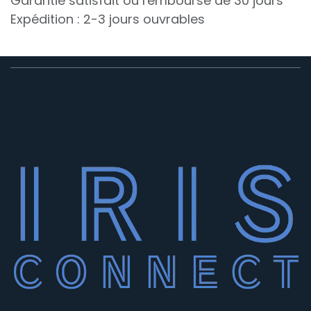
Garantie satisfait ou remboursé de 30 jours
Expédition : 2-3 jours ouvrables