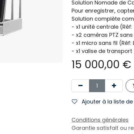
Solution Nomade de Ca
Pour enregistrer, capter 
Solution complète com
- x1 unité centrale (Réf
- x2 caméras PTZ sans f
- x1 micro sans fil (Réf:
- x1 valise de transport
15 000,00
€
Ajouter à la liste d
Conditions générales
Garantie satisfait ou 