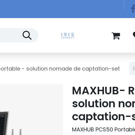
Télécom
Blog
ortable - solution nomade de captation-set
MAXHUB- Ré
solution n
captation-
MAXHUB PCS50 Portable