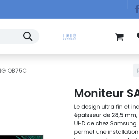
Télécom
Blog
NG QB75C
Moniteur 
Le design ultra fin et 
épaisseur de 28,5 mm, en
UHD de chez Samsung. 
permet une installation