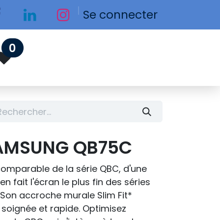
Se connecter
0
SAMSUNG QB75C
incomparable de la série QBC, d'une
 fait l'écran le plus fin des séries
Son accroche murale Slim Fit*
 soignée et rapide. Optimisez