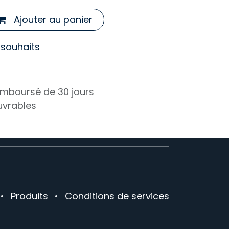
Ajouter au panier
e souhaits
remboursé de 30 jours
ouvrables
•
Produits
•
Conditions de services