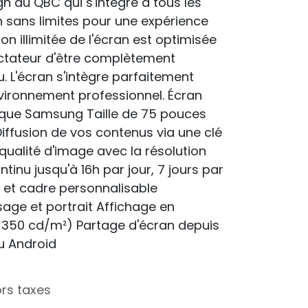
n du QBC qui s'intègre à tous les
 sans limites pour une expérience
on illimitée de l'écran est optimisée
ctateur d'être complètement
. L'écran s'intègre parfaitement
vironnement professionnel. Écran
que Samsung Taille de 75 pouces
iffusion de vos contenus via une clé
 qualité d'image avec la résolution
tinu jusqu'à 16h par jour, 7 jours par
n et cadre personnalisable
ge et portrait Affichage en
de 350 cd/m²) Partage d'écran depuis
u Android
rs taxes