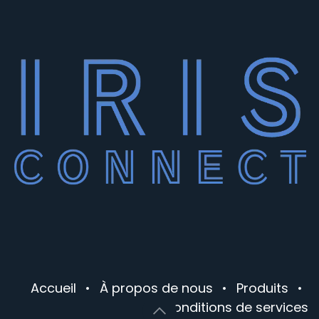
Accueil
•
À propos de nous
•
Produits
•
Conditions de services