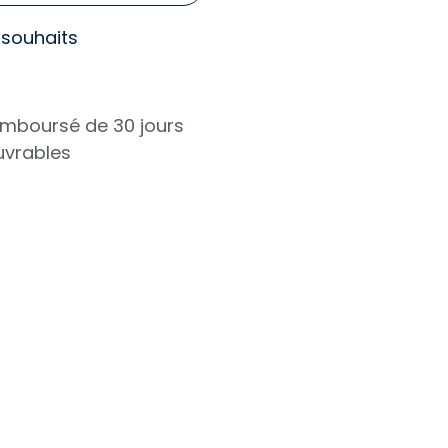
e souhaits
remboursé de 30 jours
ouvrables