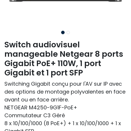
Switch audiovisuel
manageable Netgear 8 ports
Gigabit PoE+ 110W, 1 port
Gigabit et 1 port SFP
Switching Gigabit conçu pour l'AV sur IP avec
des options de montage polyvalentes en face
avant ou en face arrière.
NETGEAR M4250-9G1F-PoE+
Commutateur C3 Géré
8 x 10/100/1000 (8 PoE+) + 1 x 10/100/1000 + 1 x