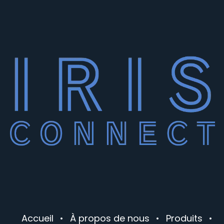
Accueil
•
À propos de nous
•
Produits
•