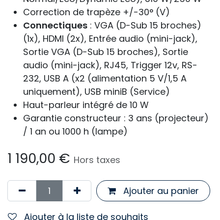
Correction de trapèze +/-30° (V)
Connectiques
: VGA (D-Sub 15 broches)
(1x), HDMI (2x), Entrée audio (mini-jack),
Sortie VGA (D-Sub 15 broches), Sortie
audio (mini-jack), RJ45, Trigger 12v, RS-
232, USB A (x2 (alimentation 5 V/1,5 A
uniquement), USB miniB (Service)
Haut-parleur intégré de 10 W
Garantie constructeur : 3 ans (projecteur)
/ 1 an ou 1000 h (lampe)
1 190,00
€
Hors taxes
Ajouter au panier
Ajouter à la liste de souhaits