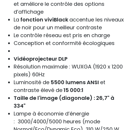
et améliore le contrôle des options
d’affichage
La
fonction viviBlack
accentue les niveaux
de noir pour un meilleur contraste
Le contrôle réseau est pris en charge
Conception et conformité écologiques
Vidéoprojecteur DLP
Résolution maximale : WUXGA (1920 x 1200
pixels) 60Hz
Luminosité de
5500 lumens ANSI
et
contraste élevé de
15 000:1
Taille de l'image (diagonale) : 26,7" à
334"
Lampe à économie d’énergie
: 3000/4000/5000 heures (mode
Normal/Eco/Dynamic Eco), 310 W/250 W