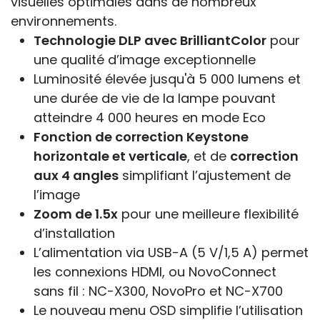
visuelles optimales dans de nombreux
environnements.
Technologie DLP avec BrilliantColor
pour
une qualité d’image exceptionnelle
Luminosité élevée jusqu'à 5 000 lumens et
une durée de vie de la lampe pouvant
atteindre 4 000 heures en mode Eco
Fonction de correction Keystone
horizontale et verticale
, et de
correction
aux 4 angles
simplifiant l’ajustement de
l’image
Zoom de 1.5x
pour une meilleure flexibilité
d’installation
L’alimentation via USB-A (5 V/1,5 A) permet
les connexions HDMI, ou NovoConnect
sans fil : NC-X300, NovoPro et NC-X700
Le nouveau menu OSD simplifie l’utilisation