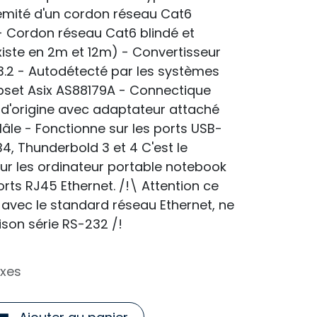
trémité d'un cordon réseau Cat6
: - Cordon réseau Cat6 blindé et
xiste en 2m et 12m) - Convertisseur
 3.2 - Autodétecté par les systèmes
et Asix AS88179A - Connectique
C d'origine avec adaptateur attaché
le - Fonctionne sur les ports USB-
SB4, Thunderbold 3 et 4 C'est le
ur les ordinateur portable notebook
rts RJ45 Ethernet. /!\ Attention ce
avec le standard réseau Ethernet, ne
aison série RS-232 /!
axes