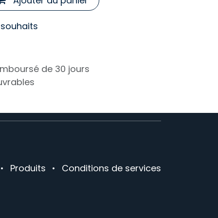
Ajouter au panier
e souhaits
remboursé de 30 jours
ouvrables
•
Produits
•
Conditions de services