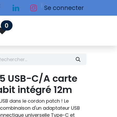
Se connecter
0
5 USB-C/A carte
bit intégré 12m
u USB dans le cordon patch ! Le
 combinaison d'un adaptateur USB
onnectique universelle Type-C et