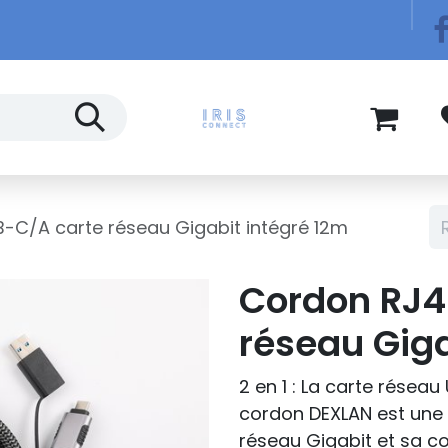
Télécom
Blog
-C/A carte réseau Gigabit intégré 12m
Cordon RJ4
réseau Giga
2 en 1 : La carte résea
cordon DEXLAN est une
réseau Gigabit et sa c