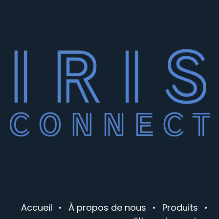
Accueil
•
À propos de nous
•
Produits
•