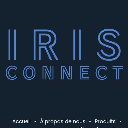
Accueil
•
À propos de nous
•
Produits
•