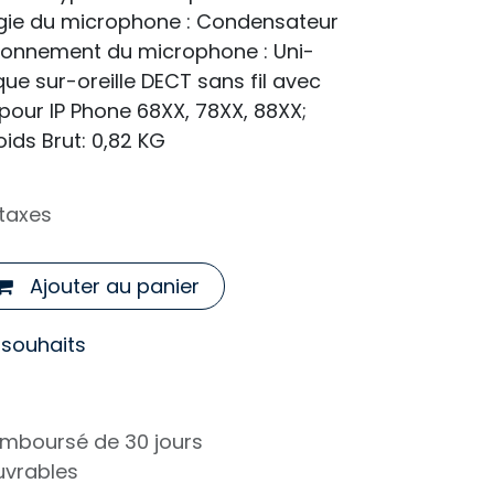
gie du microphone : Condensateur
ionnement du microphone : Uni-
ue sur-oreille DECT sans fil avec
pour IP Phone 68XX, 78XX, 88XX;
oids Brut: 0,82 KG
taxes
Ajouter au panier
e souhaits
remboursé de 30 jours
ouvrables