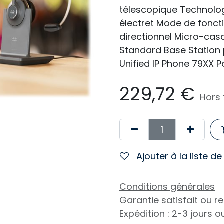
télescopique Technolo
électret Mode de fonct
directionnel Micro-casq
Standard Base Station 
Unified IP Phone 79XX P
229,72
€
Hors 
Ajouter à la liste d
Conditions générales
Garantie satisfait ou 
Expédition : 2-3 jours 