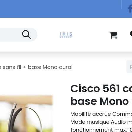
Télécom
Blog
 sans fil + base Mono aural
Cisco 561 c
base Mono 
Mobilité accrue Command
Mode musique Audio m
fonctionnement max. 1