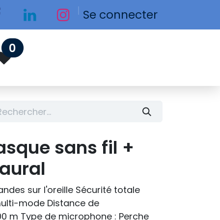
Se connecter
0
asque sans fil +
aural
es sur l'oreille Sécurité totale
ulti-mode Distance de
00 m Type de microphone : Perche