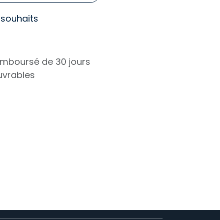
e souhaits
remboursé de 30 jours
ouvrables