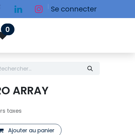
Se connecter
0
RO ARRAY
rs taxes
Ajouter au panier