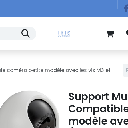
Télécom
Blog
le caméra petite modèle avec les vis M3 et
Support Mur
Compatible
modèle avec