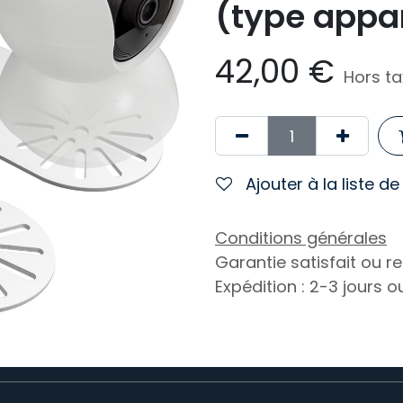
(type appar
42,00
€
Hors t
Ajouter à la liste d
Conditions générales
Garantie satisfait ou 
Expédition : 2-3 jours 