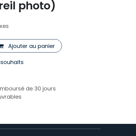
eil photo)
axes
Ajouter au panier
e souhaits
remboursé de 30 jours
ouvrables