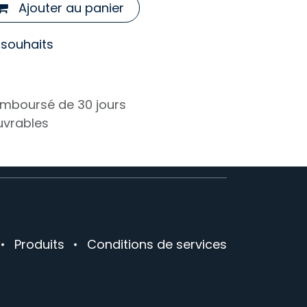
Ajouter au panier
e souhaits
remboursé de 30 jours
ouvrables
•
Produits
•
Conditions de services