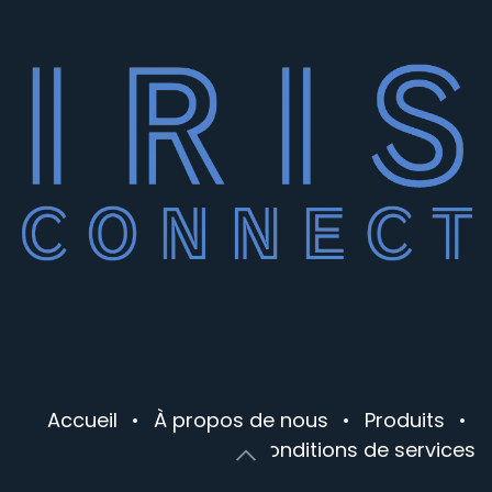
Accueil
•
À propos de nous
•
Produits
•
Conditions de services