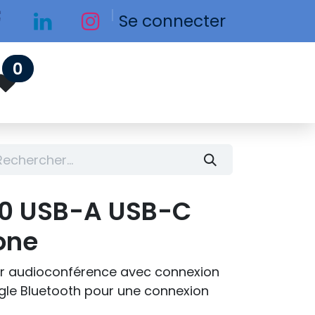
Se connecter
0
40 USB-A USB-C
one
ur audioconférence avec connexion
gle Bluetooth pour une connexion