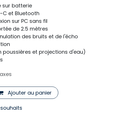
sur batterie
-C et Bluetooth
ion sur PC sans fil
rtée de 2.5 mètres
nulation des bruits et de l'écho
tion
on poussières et projections d'eau)
es
taxes
Ajouter au panier
e souhaits