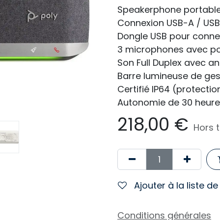
Speakerphone portable 
Connexion USB-A / USB
Dongle USB pour connex
3 microphones avec po
Son Full Duplex avec an
Barre lumineuse de ges
Certifié IP64 (protecti
Autonomie de 30 heur
218,00
€
Hors 
Ajouter à la liste d
Conditions générales