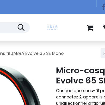
Télécom
Blog
s fil JABRA Evolve 65 SE Mono
Micro-casq
Evolve 65 
Casque duo sans-fil pou
connectez 2 appareils
unidirectionnel antibrui