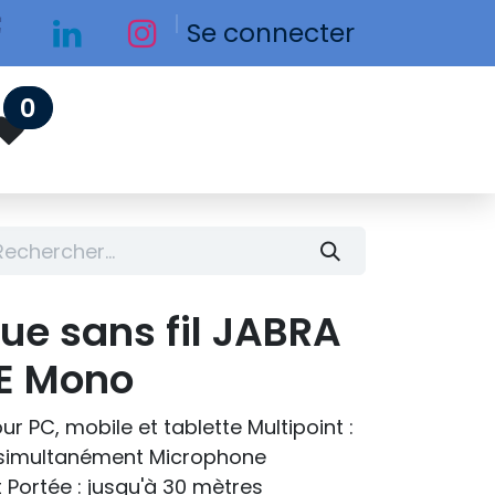
Se connecter
0
ue sans fil JABRA
SE Mono
r PC, mobile et tablette Multipoint :
 simultanément Microphone
t Portée : jusqu'à 30 mètres