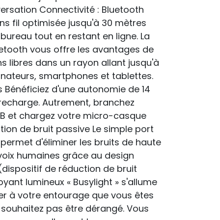
ersation Connectivité : Bluetooth
s fil optimisée jusqu'à 30 mètres
bureau tout en restant en ligne. La
uetooth vous offre les avantages de
 libres dans un rayon allant jusqu'à
inateurs, smartphones et tablettes.
 Bénéficiez d'une autonomie de 14
recharge. Autrement, branchez
SB et chargez votre micro-casque
uction de bruit passive Le simple port
ermet d'éliminer les bruits de haute
 voix humaines grâce au design
dispositif de réduction de bruit
oyant lumineux « Busylight » s'allume
ler à votre entourage que vous êtes
e souhaitez pas être dérangé. Vous