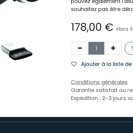
pouvez également l'al
souhaitez pas être dér
178,00
€
Hors 
Ajouter à la liste d
Conditions générales
Garantie satisfait ou 
Expédition : 2-3 jours 