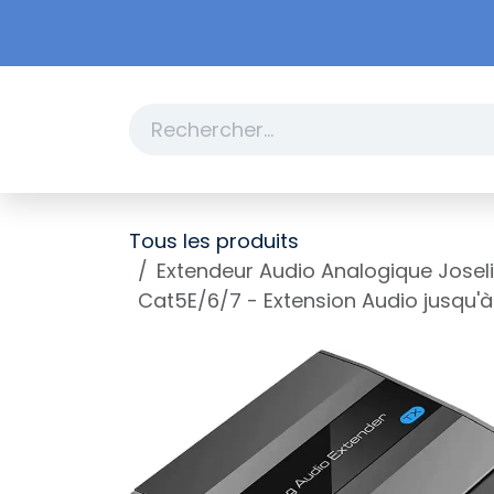
Se rendre au contenu
Boutique
Promotions
Tous les produits
Extendeur Audio Analogique Josel
Cat5E/6/7 - Extension Audio jusqu'