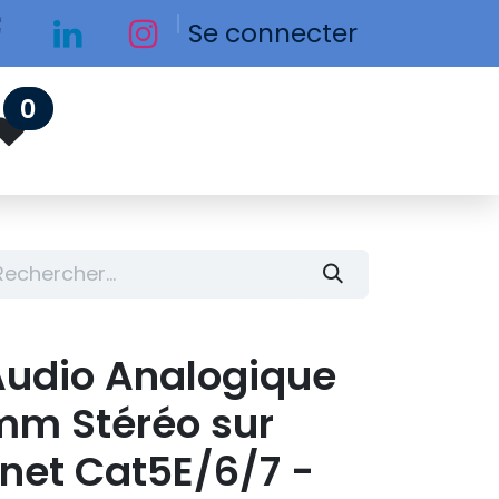
Se connecter
0
Audio Analogique
mm Stéréo sur
net Cat5E/6/7 -