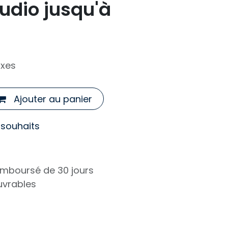
udio jusqu'à
axes
Ajouter au panier
e souhaits
remboursé de 30 jours
ouvrables