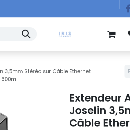
Télécom
Blog
in 3,5mm Stéréo sur Câble Ethernet
à 500m
Extendeur 
Joselin 3,5
Câble Ether