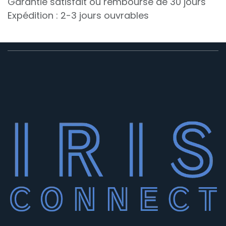
Garantie satisfait ou remboursé de 30 jours
Expédition : 2-3 jours ouvrables