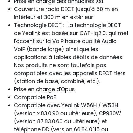
Prise en charge des annuaires Xsi
Couverture radio DECT jusqu'à 50 m en
intérieur et 300 m en extérieur
Technologie DECT : La technologie DECT
de Yealink est basée sur CAT-iq2.0, qui met
l'accent sur la VoIP haute qualité Audio
VoIP (bande large) ainsi que les
applications à faibles débits de données.
Nos produits ne sont toutefois pas
compatibles avec les appareils DECT tiers
(station de base, combiné, etc.).
Prise en charge d'Opus
Compatible PoE
Compatible avec Yealink W56H / W53H
(version x.83.0.90 ou ultérieure), CP930W
(version 87.83.0.60 ou ultérieure) et
téléphone DD (version 66.84.0.115 ou