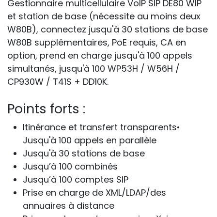
Gestionnaire multicellulaire VoIP SIP DE80 WIP
et station de base (nécessite au moins deux
W80B), connectez jusqu'à 30 stations de base
W80B supplémentaires, PoE requis, CA en
option, prend en charge jusqu'à 100 appels
simultanés, jusqu'à 100 WP53H / W56H /
CP930W / T41S + DD10K.
Points forts :
Itinérance et transfert transparents•
Jusqu'à 100 appels en parallèle
Jusqu'à 30 stations de base
Jusqu’à 100 combinés
Jusqu’à 100 comptes SIP
Prise en charge de XML/LDAP/des
annuaires à distance