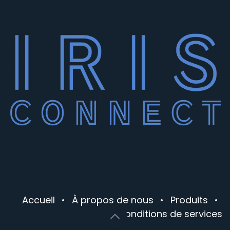
Accueil
•
À propos de nous
•
Produits
•
Conditions de services