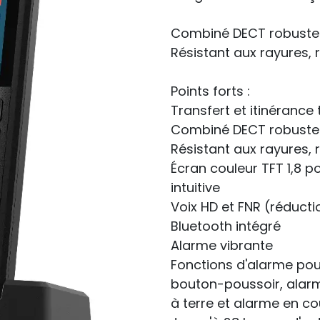
Combiné DECT robuste a
Résistant aux rayures, 
Points forts :
Transfert et itinérance
Combiné DECT robuste a
Résistant aux rayures, 
Écran couleur TFT 1,8 po
intuitive
Voix HD et FNR (réductio
Bluetooth intégré
Alarme vibrante
Fonctions d'alarme pour
bouton-poussoir, ala
à terre et alarme en co