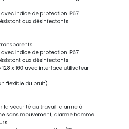
vec indice de protection IP67
résistant aux désinfectants
 transparents
vec indice de protection IP67
résistant aux désinfectants
 128 x 160 avec interface utilisateur
n flexible du bruit)
 la sécurité au travail: alarme à
rme sans mouvement, alarme homme
urs